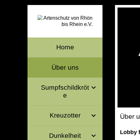
Home
Über uns
Sumpfschildkröt
e
Kreuzotter
Über 
Lobby f
Dunkelheit