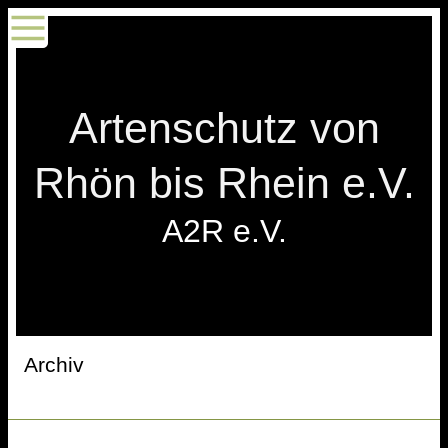
Artenschutz von
Rhön bis Rhein e.V.
A2R e.V.
Archiv